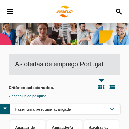
As ofertas de emprego
Portugal
Critérios selecionados:
» abrir o url da pesquisa
Fazer uma pesquisa avançada
Auxiliar de
Animador/a
Auxiliar de