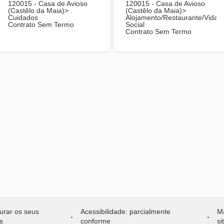
120015 - Casa de Avioso
120015 - Casa de Avioso
(Castêlo da Maia)>
(Castêlo da Maia)>
Cuidados
Alojamento/Restaurante/Vida
Contrato Sem Termo
Social
Contrato Sem Termo
urar os seus
Acessibilidade: parcialmente
M
s
conforme
si