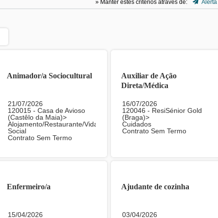
» Manter estes critérios através de:
Alerta
Animador/a Sociocultural
Auxiliar de Ação
Direta/Médica
21/07/2026
16/07/2026
120015 - Casa de Avioso
120046 - ResiSénior Gold
(Castêlo da Maia)>
(Braga)>
Alojamento/Restaurante/Vida
Cuidados
Social
Contrato Sem Termo
Contrato Sem Termo
Enfermeiro/a
Ajudante de cozinha
15/04/2026
03/04/2026