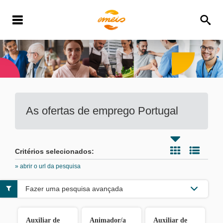
As ofertas de emprego
Portugal
Critérios selecionados:
» abrir o url da pesquisa
Fazer uma pesquisa avançada
Auxiliar de
Animador/a
Auxiliar de