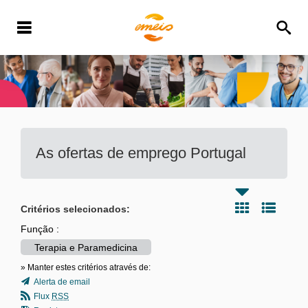
As ofertas de emprego
Portugal
Critérios selecionados:
Função :
Terapia e Paramedicina
» Manter estes critérios através de:
Alerta de email
Flux
RSS