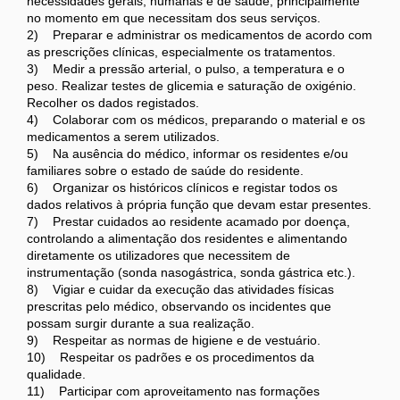
necessidades gerais, humanas e de saúde, principalmente
no momento em que necessitam dos seus serviços.
2) Preparar e administrar os medicamentos de acordo com
as prescrições clínicas, especialmente os tratamentos.
3) Medir a pressão arterial, o pulso, a temperatura e o
peso. Realizar testes de glicemia e saturação de oxigénio.
Recolher os dados registados.
4) Colaborar com os médicos, preparando o material e os
medicamentos a serem utilizados.
5) Na ausência do médico, informar os residentes e/ou
familiares sobre o estado de saúde do residente.
6) Organizar os históricos clínicos e registar todos os
dados relativos à própria função que devam estar presentes.
7) Prestar cuidados ao residente acamado por doença,
controlando a alimentação dos residentes e alimentando
diretamente os utilizadores que necessitem de
instrumentação (sonda nasogástrica, sonda gástrica etc.).
8) Vigiar e cuidar da execução das atividades físicas
prescritas pelo médico, observando os incidentes que
possam surgir durante a sua realização.
9) Respeitar as normas de higiene e de vestuário.
10) Respeitar os padrões e os procedimentos da
qualidade.
11) Participar com aproveitamento nas formações